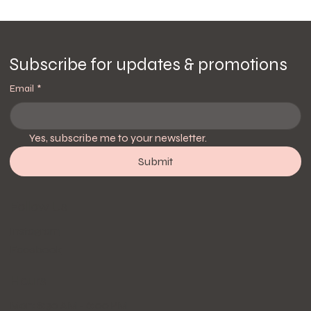
Subscribe for updates & promotions
Email
*
Yes, subscribe me to your newsletter.
Submit
Follow Us
Instagram
Facebook
Hours
Mon: 8:30 AM - 6:00 PM